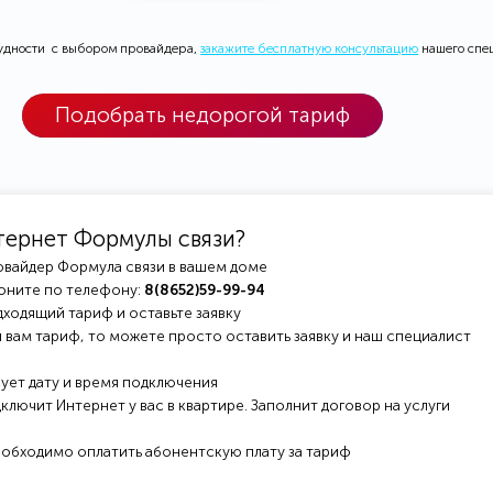
рудности с выбором провайдера,
закажите бесплатную консультацию
нашего спе
Подобрать недорогой тариф
тернет Формулы связи?
овайдер Формула связи в вашем доме
оните по телефону:
8(8652)59-99-94
ходящий тариф и оставьте заявку
 вам тариф, то можете просто оставить заявку и наш специалист
ует дату и время подключения
ключит Интернет у вас в квартире. Заполнит договор на услуги
еобходимо оплатить абонентскую плату за тариф