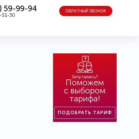
) 59-99-94
ОБРАТНЫЙ ЗВОНОК
5-51-30
Запутались?
Поможем
с выбором
тарифа!
ПОДОБРАТЬ ТАРИФ