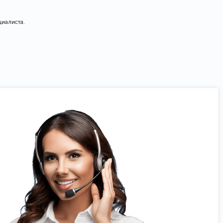
циалиста.