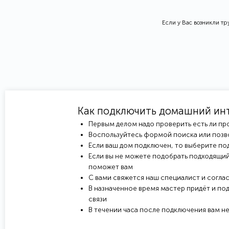
Если у Вас возникли т
Как подключить домашний ин
Первым делом надо проверить есть ли пр
Воспользуйтесь формой поиска или позв
Если ваш дом подключен, то выберите под
Если вы не можете подобрать подходящий
поможет вам
С вами свяжется наш специалист и соглас
В назначенное время мастер придёт и под
связи
В течении часа после подключения вам н