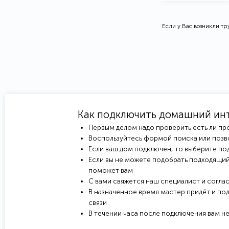
Если у Вас возникли т
Как подключить домашний ин
Первым делом надо проверить есть ли пр
Воспользуйтесь формой поиска или позв
Если ваш дом подключен, то выберите под
Если вы не можете подобрать подходящий
поможет вам
С вами свяжется наш специалист и соглас
В назначенное время мастер придёт и под
связи
В течении часа после подключения вам н