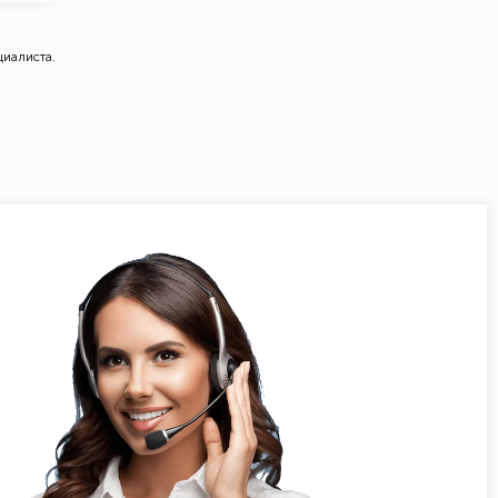
циалиста.