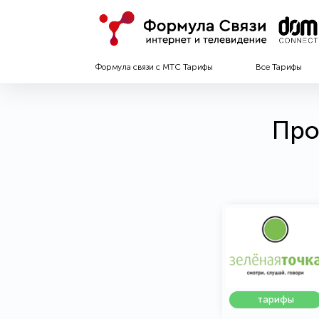
Формула связи с МТС Тарифы
Все Тарифы
Про
тарифы