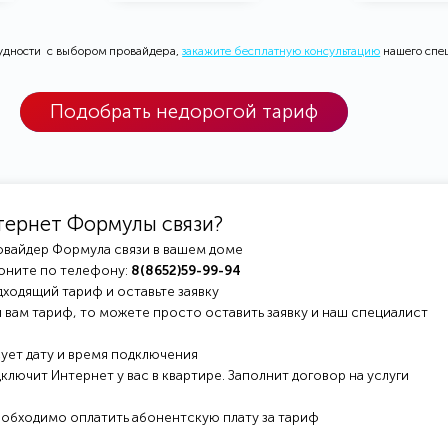
рудности с выбором провайдера,
закажите бесплатную консультацию
нашего спе
Подобрать недорогой тариф
тернет Формулы связи?
овайдер Формула связи в вашем доме
оните по телефону:
8(8652)59-99-94
ходящий тариф и оставьте заявку
 вам тариф, то можете просто оставить заявку и наш специалист
ует дату и время подключения
ключит Интернет у вас в квартире. Заполнит договор на услуги
еобходимо оплатить абонентскую плату за тариф