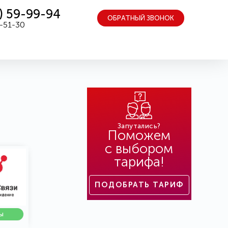
) 59-99-94
ОБРАТНЫЙ ЗВОНОК
5-51-30
Запутались?
Поможем
с выбором
тарифа!
ПОДОБРАТЬ ТАРИФ
ы