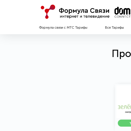
Формула связи с МТС Тарифы
Все Тарифы
Про