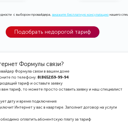
рудности с выбором провайдера,
закажите бесплатную консультацию
нашего спе
Подобрать недорогой тариф
тернет Формулы связи?
овайдер Формула связи в вашем доме
оните по телефону:
8(8652)59-99-94
ходящий тариф и оставьте заявку
 вам тариф, то можете просто оставить заявку и наш специалист
ует дату и время подключения
ключит Интернет у вас в квартире. Заполнит договор на услуги
еобходимо оплатить абонентскую плату за тариф