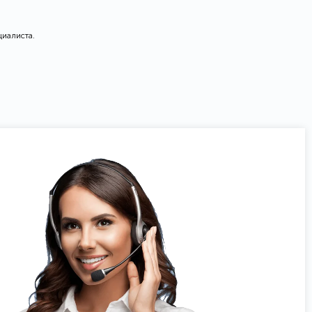
циалиста.