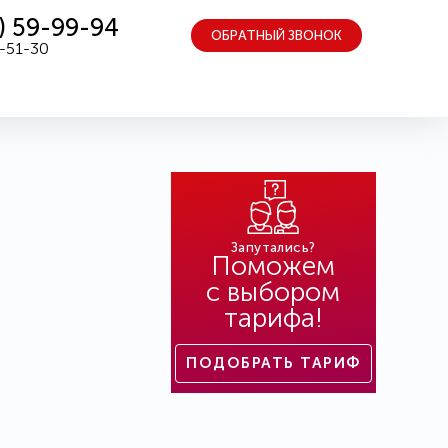
) 59-99-94
ОБРАТНЫЙ ЗВОНОК
5-51-30
Запутались?
Поможем
с выбором
тарифа!
ПОДОБРАТЬ ТАРИФ