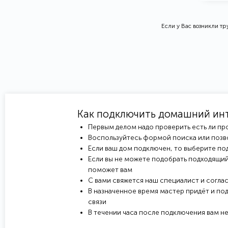
Если у Вас возникли т
Как подключить домашний ин
Первым делом надо проверить есть ли пр
Воспользуйтесь формой поиска или позв
Если ваш дом подключен, то выберите под
Если вы не можете подобрать подходящий
поможет вам
С вами свяжется наш специалист и соглас
В назначенное время мастер придёт и под
связи
В течении часа после подключения вам н