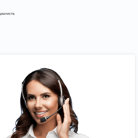
циалиста.