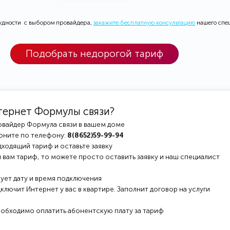
рудности с выбором провайдера,
закажите бесплатную консультацию
нашего спе
Подобрать недорогой тариф
тернет Формулы связи?
овайдер Формула связи в вашем доме
оните по телефону:
8(8652)59-99-94
ходящий тариф и оставьте заявку
 вам тариф, то можете просто оставить заявку и наш специалист
ует дату и время подключения
ключит Интернет у вас в квартире. Заполнит договор на услуги
еобходимо оплатить абонентскую плату за тариф