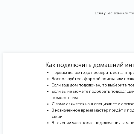
Если у Вас возникли т
Как подключить домашний ин
Первым делом надо проверить есть ли пр
Воспользуйтесь формой поиска или позв
Если ваш дом подключен, то выберите под
Если вы не можете подобрать подходящий
поможет вам
С вами свяжется наш специалист и соглас
В назначенное время мастер придёт и под
связи
В течении часа после подключения вам н