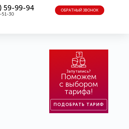
) 59-99-94
ОБРАТНЫЙ ЗВОНОК
5-51-30
Запутались?
Поможем
с выбором
тарифа!
ПОДОБРАТЬ ТАРИФ