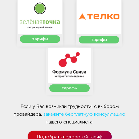
тарифы
тарифы
тарифы
Если у Вас возникли трудности с выбором
провайдера,
закажите бесплатную консультацию
нашего специалиста.
Подобрать недорогой тариф