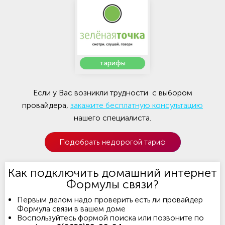
тарифы
Если у Вас возникли трудности с выбором
провайдера,
закажите бесплатную консультацию
нашего специалиста.
Подобрать недорогой тариф
Как подключить домашний интернет
Формулы связи?
Первым делом надо проверить есть ли провайдер
Формула связи в вашем доме
Воспользуйтесь формой поиска или позвоните по