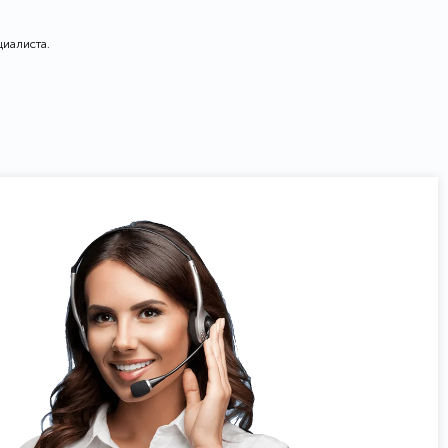
циалиста.