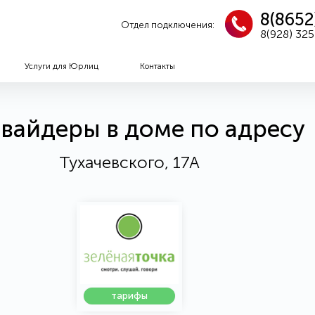
8(8652
Отдел подключения:
8(928) 32
Услуги для Юрлиц
Контакты
вайдеры в доме по адресу
Тухачевского, 17А
тарифы