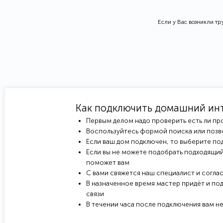
Если у Вас возникли т
Как подключить домашний ин
Первым делом надо проверить есть ли пр
Воспользуйтесь формой поиска или позв
Если ваш дом подключен, то выберите под
Если вы не можете подобрать подходящий
поможет вам
С вами свяжется наш специалист и соглас
В назначенное время мастер придёт и под
связи
В течении часа после подключения вам н