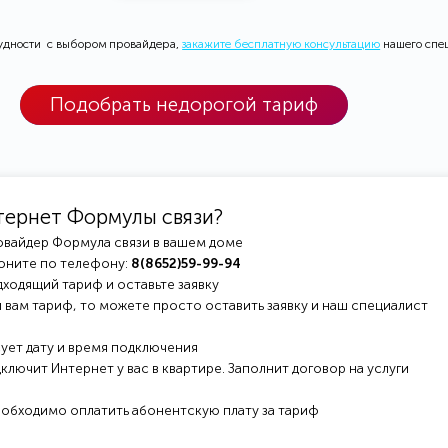
рудности с выбором провайдера,
закажите бесплатную консультацию
нашего спе
Подобрать недорогой тариф
тернет Формулы связи?
овайдер Формула связи в вашем доме
оните по телефону:
8(8652)59-99-94
ходящий тариф и оставьте заявку
 вам тариф, то можете просто оставить заявку и наш специалист
ует дату и время подключения
ключит Интернет у вас в квартире. Заполнит договор на услуги
еобходимо оплатить абонентскую плату за тариф