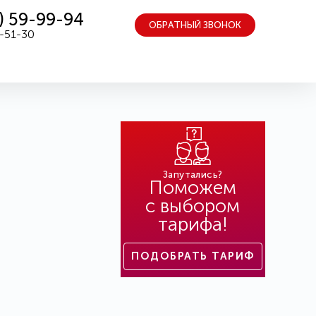
) 59-99-94
ОБРАТНЫЙ ЗВОНОК
5-51-30
Запутались?
Поможем
с выбором
тарифа!
ПОДОБРАТЬ ТАРИФ