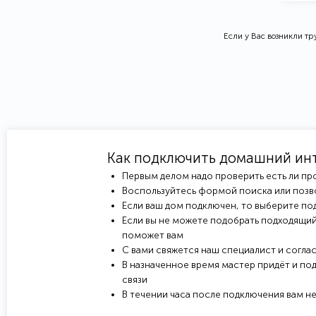
Если у Вас возникли т
Как подключить домашний ин
Первым делом надо проверить есть ли пр
Воспользуйтесь формой поиска или позв
Если ваш дом подключен, то выберите под
Если вы не можете подобрать подходящий
поможет вам
С вами свяжется наш специалист и соглас
В назначенное время мастер придёт и под
связи
В течении часа после подключения вам н