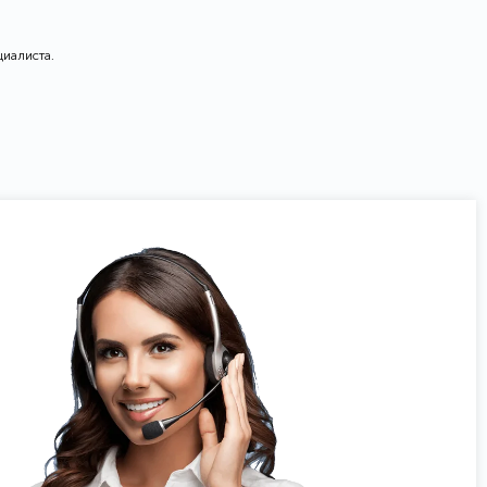
циалиста.