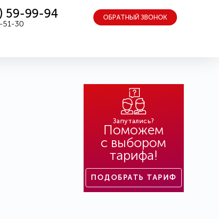
) 59-99-94
ОБРАТНЫЙ ЗВОНОК
5-51-30
Запутались?
Поможем
с выбором
тарифа!
ПОДОБРАТЬ ТАРИФ