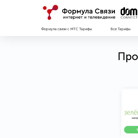
Формула связи с МТС Тарифы
Все Тарифы
Про