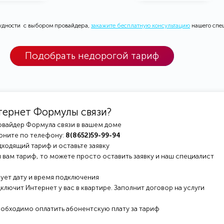
рудности с выбором провайдера,
закажите бесплатную консультацию
нашего спе
Подобрать недорогой тариф
тернет Формулы связи?
овайдер Формула связи в вашем доме
оните по телефону:
8(8652)59-99-94
ходящий тариф и оставьте заявку
 вам тариф, то можете просто оставить заявку и наш специалист
ует дату и время подключения
ключит Интернет у вас в квартире. Заполнит договор на услуги
еобходимо оплатить абонентскую плату за тариф