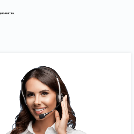
циалиста.