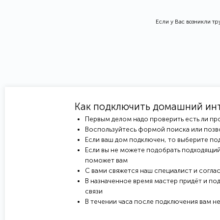
Если у Вас возникли т
Как подключить домашний ин
Первым делом надо проверить есть ли пр
Воспользуйтесь формой поиска или позв
Если ваш дом подключен, то выберите под
Если вы не можете подобрать подходящий
поможет вам
С вами свяжется наш специалист и соглас
В назначенное время мастер придёт и под
связи
В течении часа после подключения вам н