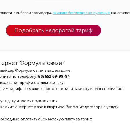
рудности с выбором провайдера,
закажите бесплатную консультацию
нашего спе
Подобрать недорогой тариф
тернет Формулы связи?
овайдер Формула связи в вашем доме
оните по телефону:
8(8652)59-99-94
ходящий тариф и оставьте заявку
 вам тариф, то можете просто оставить заявку и наш специалист
ует дату и время подключения
ключит Интернет у вас в квартире. Заполнит договор на услуги
еобходимо оплатить абонентскую плату за тариф