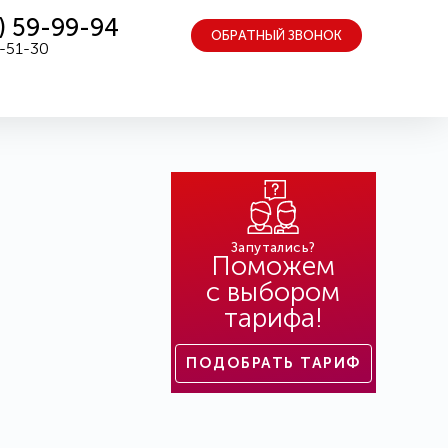
) 59-99-94
ОБРАТНЫЙ ЗВОНОК
5-51-30
Запутались?
Поможем
с выбором
тарифа!
ПОДОБРАТЬ ТАРИФ