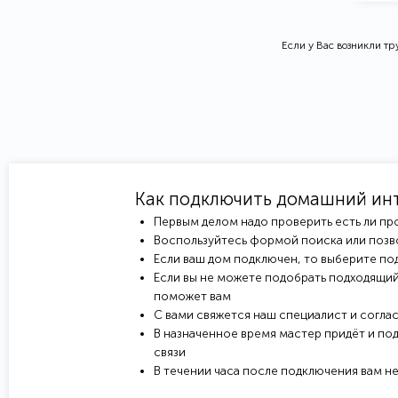
Если у Вас возникли т
Как подключить домашний ин
Первым делом надо проверить есть ли пр
Воспользуйтесь формой поиска или позв
Если ваш дом подключен, то выберите под
Если вы не можете подобрать подходящий
поможет вам
С вами свяжется наш специалист и соглас
В назначенное время мастер придёт и под
связи
В течении часа после подключения вам н