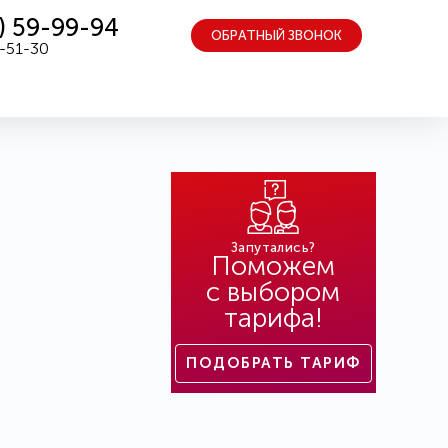
) 59-99-94
ОБРАТНЫЙ ЗВОНОК
5-51-30
Запутались?
Поможем
с выбором
тарифа!
ПОДОБРАТЬ ТАРИФ