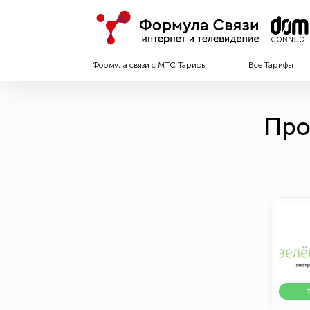
Формула связи с МТС Тарифы
Все Тарифы
Про