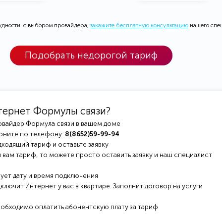
рудности с выбором провайдера,
закажите бесплатную консультацию
нашего спе
Подобрать недорогой тариф
тернет Формулы связи?
овайдер Формула связи в вашем доме
оните по телефону:
8(8652)59-99-94
ходящий тариф и оставьте заявку
 вам тариф, то можете просто оставить заявку и наш специалист
ует дату и время подключения
ключит Интернет у вас в квартире. Заполнит договор на услуги
еобходимо оплатить абонентскую плату за тариф