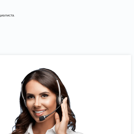
циалиста.