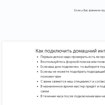
Если у Вас возникли т
Как подключить домашний ин
Первым делом надо проверить есть ли пр
Воспользуйтесь формой поиска или позв
Если ваш дом подключен, то выберите под
Если вы не можете подобрать подходящий
поможет вам
С вами свяжется наш специалист и соглас
В назначенное время мастер придёт и под
связи
В течении часа после подключения вам н