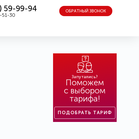
) 59-99-94
ОБРАТНЫЙ ЗВОНОК
5-51-30
Запутались?
Поможем
с выбором
тарифа!
ПОДОБРАТЬ ТАРИФ