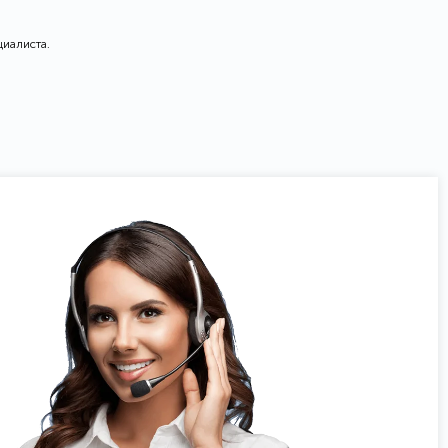
циалиста.