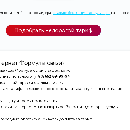
рудности с выбором провайдера,
закажите бесплатную консультацию
нашего спе
Подобрать недорогой тариф
тернет Формулы связи?
овайдер Формула связи в вашем доме
оните по телефону:
8(8652)59-99-94
ходящий тариф и оставьте заявку
 вам тариф, то можете просто оставить заявку и наш специалист
ует дату и время подключения
ключит Интернет у вас в квартире. Заполнит договор на услуги
еобходимо оплатить абонентскую плату за тариф