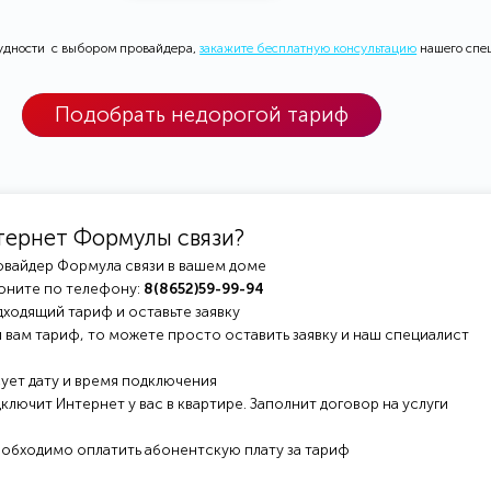
рудности с выбором провайдера,
закажите бесплатную консультацию
нашего спе
Подобрать недорогой тариф
тернет Формулы связи?
овайдер Формула связи в вашем доме
оните по телефону:
8(8652)59-99-94
ходящий тариф и оставьте заявку
 вам тариф, то можете просто оставить заявку и наш специалист
ует дату и время подключения
ключит Интернет у вас в квартире. Заполнит договор на услуги
еобходимо оплатить абонентскую плату за тариф