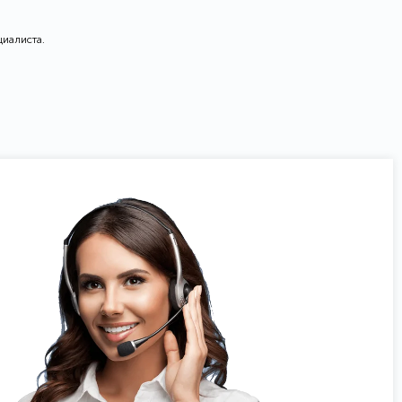
циалиста.