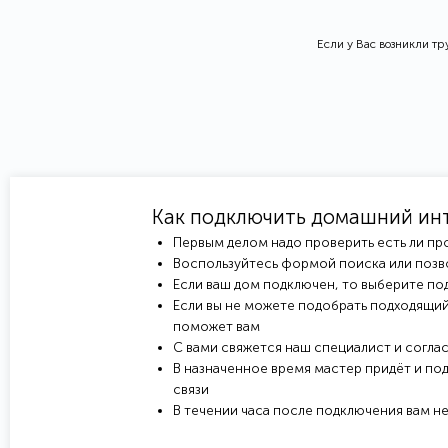
Если у Вас возникли т
Как подключить домашний ин
Первым делом надо проверить есть ли пр
Воспользуйтесь формой поиска или позв
Если ваш дом подключен, то выберите под
Если вы не можете подобрать подходящий
поможет вам
С вами свяжется наш специалист и соглас
В назначенное время мастер придёт и под
связи
В течении часа после подключения вам н