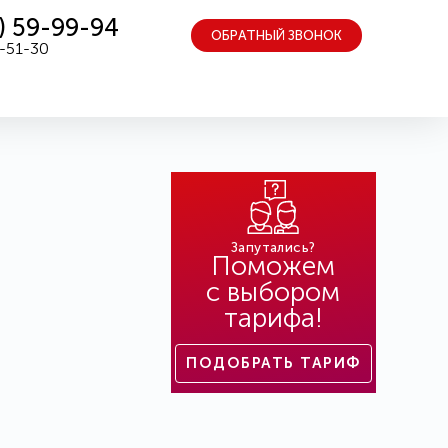
) 59-99-94
ОБРАТНЫЙ ЗВОНОК
5-51-30
Запутались?
Поможем
с выбором
тарифа!
ПОДОБРАТЬ ТАРИФ