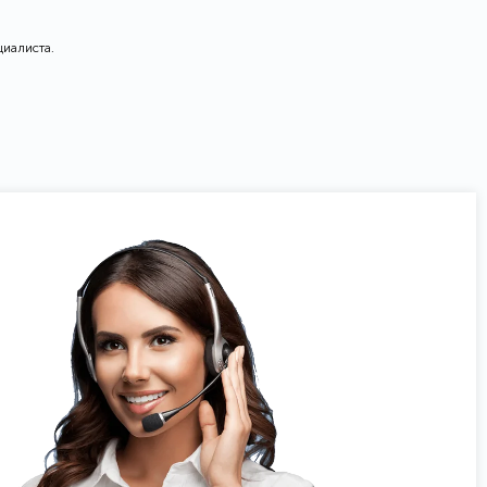
циалиста.