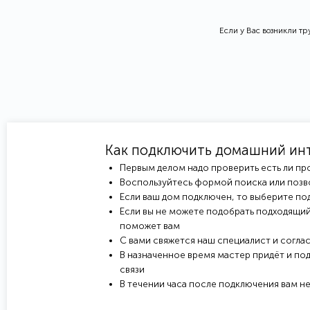
Если у Вас возникли т
Как подключить домашний ин
Первым делом надо проверить есть ли пр
Воспользуйтесь формой поиска или позв
Если ваш дом подключен, то выберите под
Если вы не можете подобрать подходящий
поможет вам
С вами свяжется наш специалист и соглас
В назначенное время мастер придёт и под
связи
В течении часа после подключения вам н