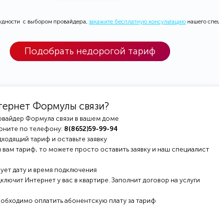
рудности с выбором провайдера,
закажите бесплатную консультацию
нашего спе
Подобрать недорогой тариф
тернет Формулы связи?
овайдер Формула связи в вашем доме
оните по телефону:
8(8652)59-99-94
ходящий тариф и оставьте заявку
 вам тариф, то можете просто оставить заявку и наш специалист
ует дату и время подключения
ключит Интернет у вас в квартире. Заполнит договор на услуги
еобходимо оплатить абонентскую плату за тариф