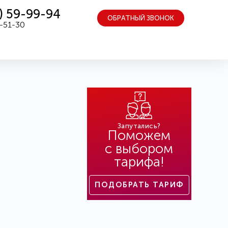
) 59-99-94
ОБРАТНЫЙ ЗВОНОК
5-51-30
Запутались?
Поможем
с выбором
тарифа!
ПОДОБРАТЬ ТАРИФ