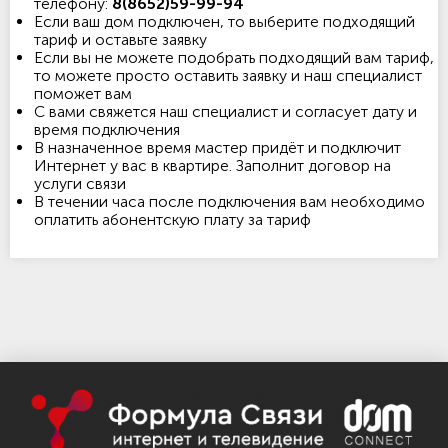
телефону:
8(8652)59-99-94
Если ваш дом подключен, то выберите подходящий
тариф и оставьте заявку
Если вы не можете подобрать подходящий вам тариф,
то можете просто оставить заявку и наш специалист
поможет вам
С вами свяжется наш специалист и согласует дату и
время подключения
В назначенное время мастер придёт и подключит
Интернет у вас в квартире. Заполнит договор на
услуги связи
В течении часа после подключения вам необходимо
оплатить абонентскую плату за тариф