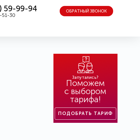
) 59-99-94
ОБРАТНЫЙ ЗВОНОК
5-51-30
Запутались?
Поможем
с выбором
тарифа!
ПОДОБРАТЬ ТАРИФ