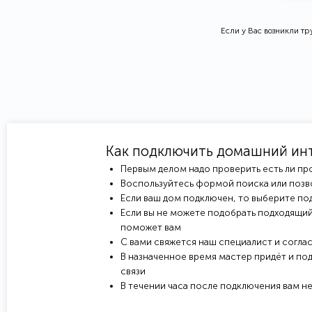
Если у Вас возникли т
Как подключить домашний ин
Первым делом надо проверить есть ли пр
Воспользуйтесь формой поиска или позв
Если ваш дом подключен, то выберите под
Если вы не можете подобрать подходящий
поможет вам
С вами свяжется наш специалист и соглас
В назначенное время мастер придёт и под
связи
В течении часа после подключения вам н