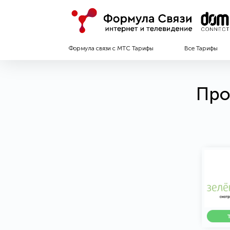
Формула связи с МТС Тарифы
Все Тарифы
Про