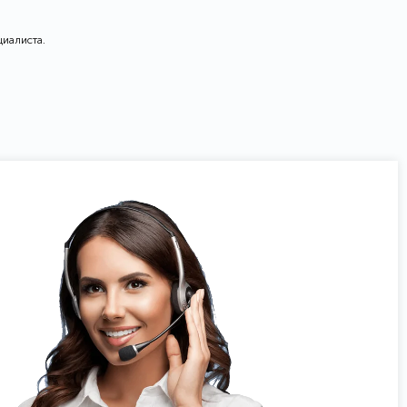
циалиста.