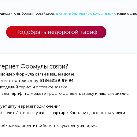
рудности с выбором провайдера,
закажите бесплатную консультацию
нашего спе
Подобрать недорогой тариф
тернет Формулы связи?
овайдер Формула связи в вашем доме
оните по телефону:
8(8652)59-99-94
ходящий тариф и оставьте заявку
 вам тариф, то можете просто оставить заявку и наш специалист
ует дату и время подключения
ключит Интернет у вас в квартире. Заполнит договор на услуги
еобходимо оплатить абонентскую плату за тариф