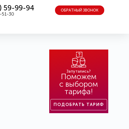
) 59-99-94
ОБРАТНЫЙ ЗВОНОК
5-51-30
Запутались?
Поможем
с выбором
тарифа!
ПОДОБРАТЬ ТАРИФ