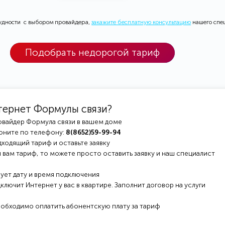
рудности с выбором провайдера,
закажите бесплатную консультацию
нашего спе
Подобрать недорогой тариф
тернет Формулы связи?
овайдер Формула связи в вашем доме
оните по телефону:
8(8652)59-99-94
ходящий тариф и оставьте заявку
 вам тариф, то можете просто оставить заявку и наш специалист
ует дату и время подключения
ключит Интернет у вас в квартире. Заполнит договор на услуги
еобходимо оплатить абонентскую плату за тариф