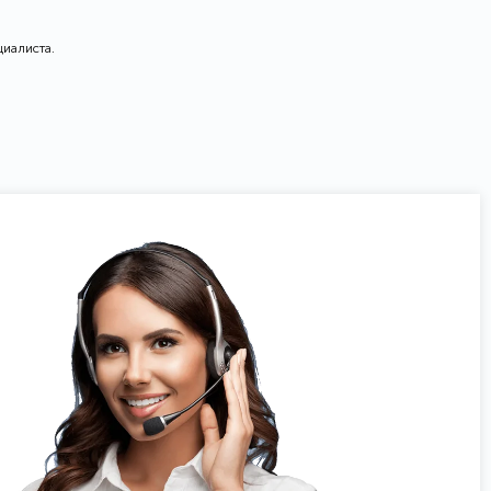
циалиста.