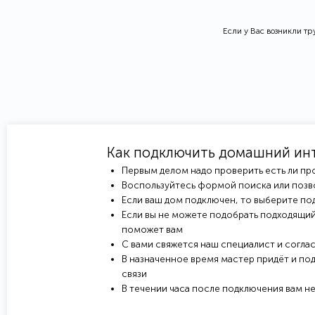
Если у Вас возникли т
Как подключить домашний ин
Первым делом надо проверить есть ли пр
Воспользуйтесь формой поиска или позв
Если ваш дом подключен, то выберите под
Если вы не можете подобрать подходящий
поможет вам
С вами свяжется наш специалист и соглас
В назначенное время мастер придёт и под
связи
В течении часа после подключения вам н