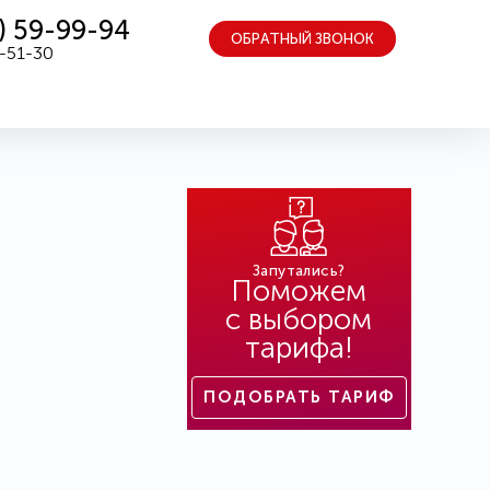
) 59-99-94
ОБРАТНЫЙ ЗВОНОК
5-51-30
Запутались?
Поможем
с выбором
тарифа!
ПОДОБРАТЬ ТАРИФ