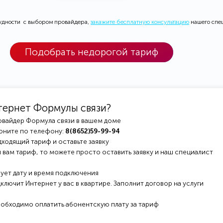
рудности с выбором провайдера,
закажите бесплатную консультацию
нашего спе
Подобрать недорогой тариф
тернет Формулы связи?
овайдер Формула связи в вашем доме
оните по телефону:
8(8652)59-99-94
ходящий тариф и оставьте заявку
 вам тариф, то можете просто оставить заявку и наш специалист
ует дату и время подключения
ключит Интернет у вас в квартире. Заполнит договор на услуги
еобходимо оплатить абонентскую плату за тариф