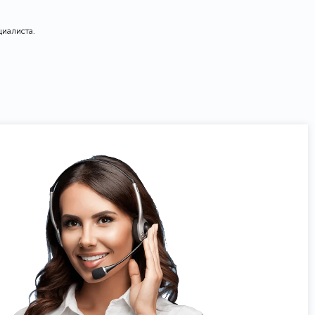
циалиста.