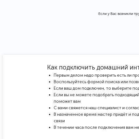
Если у Вас возникли т
Как подключить домашний ин
Первым делом надо проверить есть ли пр
Воспользуйтесь формой поиска или позв
Если ваш дом подключен, то выберите под
Если вы не можете подобрать подходящий
поможет вам
С вами свяжется наш специалист и соглас
В назначенное время мастер придёт и под
связи
В течении часа после подключения вам н