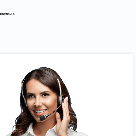
циалиста.