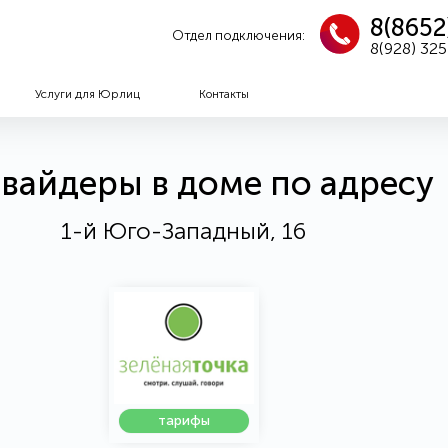
8(8652
Отдел подключения:
8(928) 32
Услуги для Юрлиц
Контакты
вайдеры в доме по адресу
1-й Юго-Западный, 16
тарифы