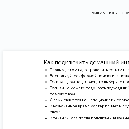
Если у Вас возникли т
Как подключить домашний ин
Первым делом надо проверить есть ли пр
Воспользуйтесь формой поиска или позв
Если ваш дом подключен, то выберите под
Если вы не можете подобрать подходящий
поможет вам
С вами свяжется наш специалист и соглас
В назначенное время мастер придёт и под
связи
В течении часа после подключения вам н