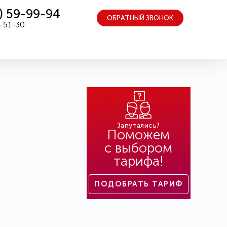
) 59-99-94
ОБРАТНЫЙ ЗВОНОК
5-51-30
Запутались?
Поможем
с выбором
тарифа!
ПОДОБРАТЬ ТАРИФ