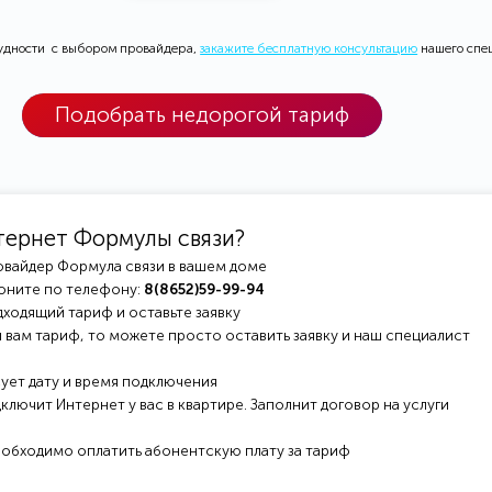
рудности с выбором провайдера,
закажите бесплатную консультацию
нашего спе
Подобрать недорогой тариф
тернет Формулы связи?
овайдер Формула связи в вашем доме
оните по телефону:
8(8652)59-99-94
ходящий тариф и оставьте заявку
 вам тариф, то можете просто оставить заявку и наш специалист
ует дату и время подключения
ключит Интернет у вас в квартире. Заполнит договор на услуги
еобходимо оплатить абонентскую плату за тариф