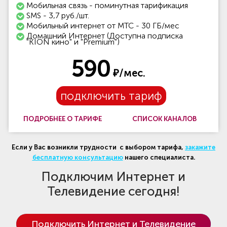
Мобильная связь - поминутная тарификация
SMS - 3,7 руб./шт.
Мобильный интернет от МТС - 30 ГБ/мес
Домашний Интернет (Доступна подписка
"KION кино" и "Premium")
590
₽/мес.
подключить тариф
ПОДРОБНЕЕ О ТАРИФЕ
СПИСОК КАНАЛОВ
Если у Вас возникли трудности с выбором тарифа,
закажите
бесплатную консультацию
нашего специалиста.
Подключим Интернет и
Телевидение сегодня!
Подключить Интернет и Телевидение