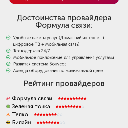
Достоинства провайдера
Формула связи:
Удобные пакеты услуг (Домашний интернет +
цифровое ТВ + Мобильная связь)
Техподержка 24/7
Мобильное приложение для управления услугами
Развитая система бонусов
Аренда оборудования по минимальной цене
Рейтинг провайдеров
Формула связи










Зеленая точка










Телко










Билайн









